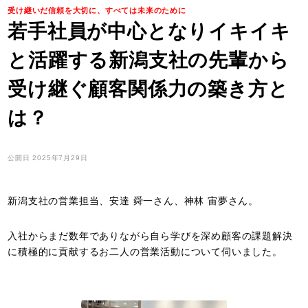
受け継いだ信頼を大切に、すべては未来のために
若手社員が中心となりイキイキ
と活躍する新潟支社の先輩から
受け継ぐ顧客関係力の築き方と
は？
公開日
2025年7月29日
新潟支社の営業担当、
安達 舜一さん、神林 宙夢
さん。
入社からまだ数年でありながら自ら学びを深め顧客の課題解決
に積極的に貢献するお二人の営業活動について伺いました。