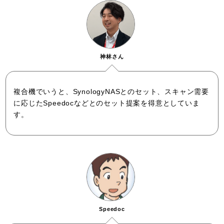
神林さん
複合機でいうと、SynologyNASとのセット、スキャン需要
に応じたSpeedocなどとのセット提案を得意としていま
す。
Speedoc