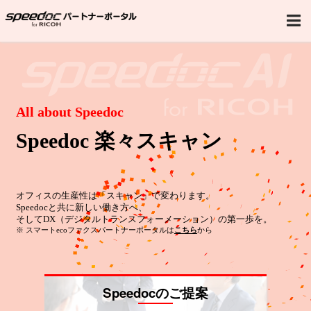
Speedocのご提案