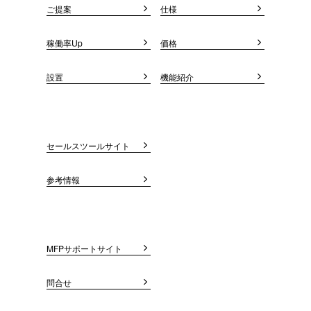
ご提案
仕様
稼働率Up
価格
設置
機能紹介
セールスツールサイト
参考情報
MFPサポートサイト
問合せ