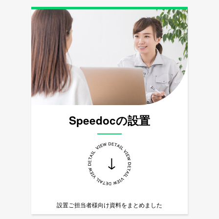
Speedocの設置
↓
設置ご担当者様向け資料をまとめました