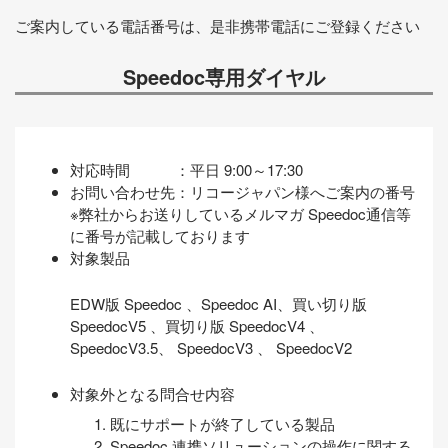
ご案内している電話番号は、是非携帯電話にご登録ください
Speedoc専用ダイヤル
対応時間 ：平日 9:00～17:30
お問い合わせ先：リコージャパン様へご案内の番号
※弊社からお送りしているメルマガ Speedoc通信等
に番号が記載しております
対象製品
EDW版 Speedoc 、Speedoc AI、買い切り版
SpeedocV5 、買切り版 SpeedocV4 、
SpeedocV3.5、 SpeedocV3 、 SpeedocV2
対象外となる問合せ内容
既にサポートが終了している製品
Speedoc 連携ソリューションの操作に関する